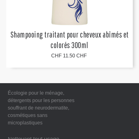
Shampooing traitant pour cheveux abîmés et
colorés 300ml
CHF 11.50 CHF
Écologie pour le ménage,
détergents pour les personnes
souffrant de neurodermatite,
cosmétiques sans
microplastiques
Nettoyant tout usage