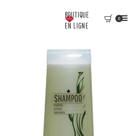
BOUTIQUE
0
EN LIGNE