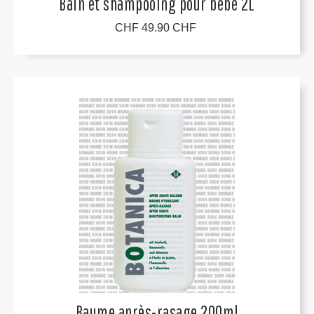
Bain et shampooing pour bébé 2L
CHF 49.90 CHF
Baume après-rasage 200ml