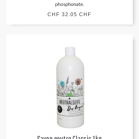
phosphonate.
CHF 32.05 CHF
Savon neutre Classic 1kg