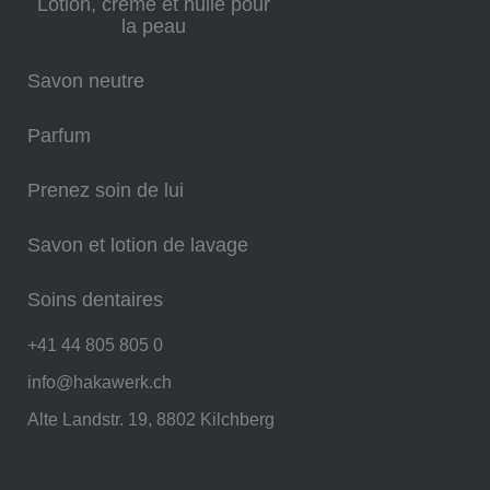
Lotion, crème et huile pour
la peau
Savon neutre
Parfum
Prenez soin de lui
Savon et lotion de lavage
Soins dentaires
+41 44 805 805 0
info@hakawerk.ch
Alte Landstr. 19, 8802 Kilchberg