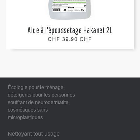
Aide à l'époussetage Hakanet 2L
CHF 39.90 CHF
Écologie pour le ménage,
détergents pour les personnes
souffrant de neurodermatite,
cosmétiques sans
microplastiques
Nettoyant tout usage