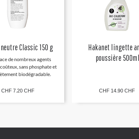
neutre Classic 150 g
Hakanet lingette an
poussière 500m
ace de nombreux agents
 coûteux, sans phosphate et
ètement biodégradable.
CHF 7.20 CHF
CHF 14.90 CHF