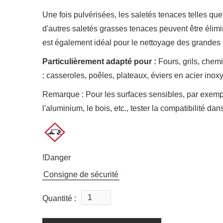
Une fois pulvérisées, les saletés tenaces telles que
d'autres saletés grasses tenaces peuvent être él
est également idéal pour le nettoyage des grandes s
Particulièrement adapté pour :
Fours, grils, chemi
; casseroles, poêles, plateaux, éviers en acier inox
Remarque : Pour les surfaces sensibles, par exemple 
l'aluminium, le bois, etc., tester la compatibilité dan
!Danger
Consigne de sécurité
Quantité :