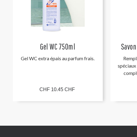
Gel WC 750ml
Savon 
Gel WC extra épais au parfum frais.
Rempl
spéciaux
compl
CHF 10.45 CHF