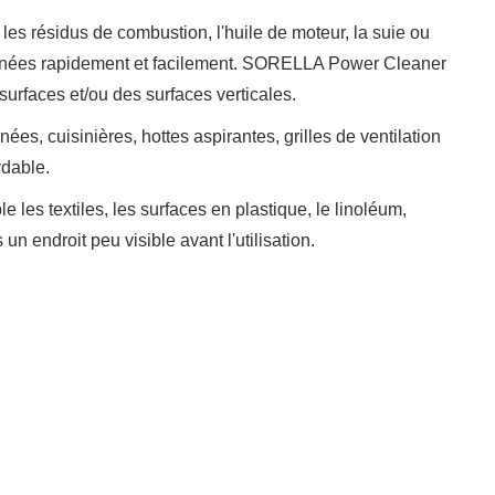
 les résidus de combustion, l'huile de moteur, la suie ou
iminées rapidement et facilement. SORELLA Power Cleaner
urfaces et/ou des surfaces verticales.
nées, cuisinières, hottes aspirantes, grilles de ventilation
ydable.
les textiles, les surfaces en plastique, le linoléum,
s un endroit peu visible avant l'utilisation.