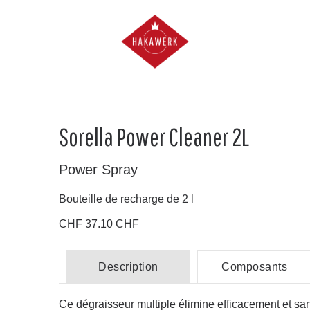
Sorella Power Cleaner 2L
Power Spray
Bouteille de recharge de 2 l
CHF 37.10 CHF
Description
Composants
Ce dégraisseur multiple élimine efficacement et san