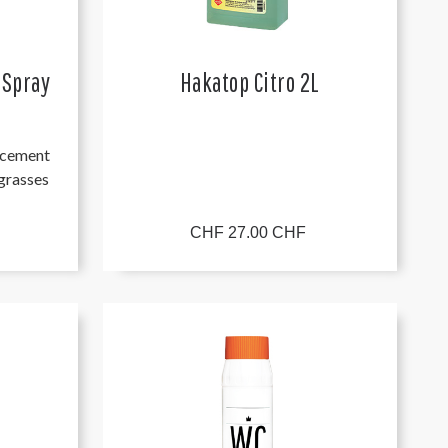
 Spray
Hakatop Citro 2L
cacement
 grasses
CHF 27.00 CHF