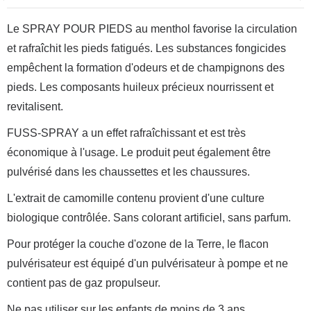
Le SPRAY POUR PIEDS au menthol favorise la circulation
et rafraîchit les pieds fatigués. Les substances fongicides
empêchent la formation d'odeurs et de champignons des
pieds. Les composants huileux précieux nourrissent et
revitalisent.
FUSS-SPRAY a un effet rafraîchissant et est très
économique à l'usage. Le produit peut également être
pulvérisé dans les chaussettes et les chaussures.
L'extrait de camomille contenu provient d'une culture
biologique contrôlée. Sans colorant artificiel, sans parfum.
Pour protéger la couche d'ozone de la Terre, le flacon
pulvérisateur est équipé d'un pulvérisateur à pompe et ne
contient pas de gaz propulseur.
Ne pas utiliser sur les enfants de moins de 3 ans.