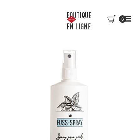
BOUTIQUE
0
EN LIGNE