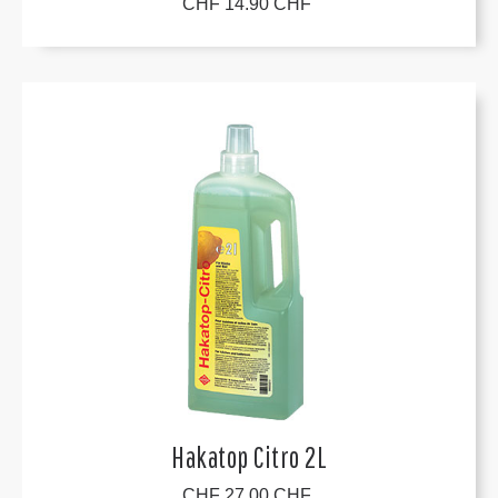
CHF 14.90 CHF
Hakatop Citro 2L
CHF 27.00 CHF