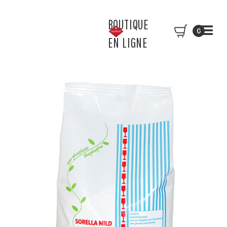
BOUTIQUE
0
EN LIGNE