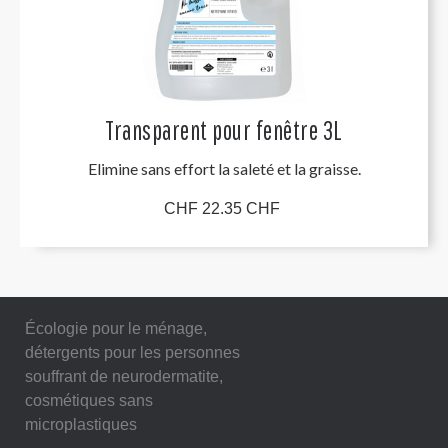
Transparent pour fenêtre 3L
Elimine sans effort la saleté et la graisse.
CHF 22.35 CHF
Écologie pour le ménage,
détergents pour les personnes
souffrant de neurodermatite,
cosmétiques sans
microplastiques